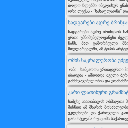
ბოლო წლებში ინგლისურ ენაზე
ორი ლექსს - ‘’სასაფლაონი’’ და
სადგარები ადრე ბრინჯა
სადგარები ადრე ბრინჯაოს ხა
ერთი უმნიშვნელოვანესი ძეგ
ჩანს, მათ გამორჩეული მნ
მთელარეალში, ამ ტიპის არტე
ომის საკრალურობა უძვე
ომი - სამყაროს ე
იბადება - ამბობდა ძველი ბე
განსხვავებულობის და უთანას
კარი ლათინური გრამმატ
სამცხე-საათაბაგოს ოსმალთა 
მიზნით ამ მხარის მოსახლეობ
ეკლესიები და ქართველი კათ
ცარისტულმა რუსეთმა საქართ