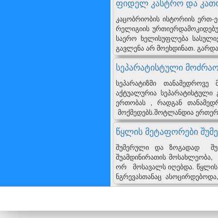
ფიდელ კასტრო და კათო
კაცობრიობის ისტორიის ერთ-
რელიგიის ურთიერდამოკიდებულ
საერო ხელისუფლება სასულიე
გავლენა არ მოეხდინათ. გარდა 
სეპარატისტული მოძრა
სეპარატიზმი თანამედროვე
აქტუალურია სეპარატისტული 
ერთობას , რადგან თანამედ
მოქმედებს.შოტლანდია ერთერთ
წყლის მეტაფორები შუმე
შუმერული და ზოგადად შუამ
შუამდინირათის მოსახლეობა, 
ორ მოსავალს იღებდა. წყლის
ნგრევასთანაც ასოცირდებოდა,