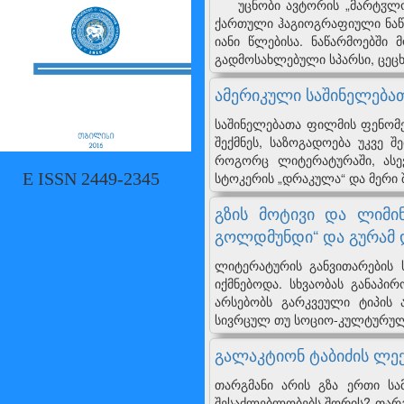
უცნობი ავტორის „მარტჳლობა
ქართული ჰაგიოგრაფიული ნაწარ
იანი წლებისა. ნაწარმოებში
გადმოსახლებული სპარსი, ცეც
ამერიკული საშინელება
საშინელებათა ფილმის ფენომენ
შექმნეს, საზოგადოება უკვე 
როგორც ლიტერატურაში, ასევ
სტოკერის „დრაკულა“ და მერი შ
E ISSN 2449-2345
გზის მოტივი და ლიმი
გოლდმუნდი“ და გურამ 
ლიტერატურის განვითარების ს
იქმნებოდა. სხვაობას განაპი
არსებობს გარკვეული ტიპის
სივრცულ თუ სოციო-კულტურულ 
გალაკტიონ ტაბიძის ლექ
თარგმანი არის გზა ერთი სა
შესაძლებლობებს შორის? თარგმ