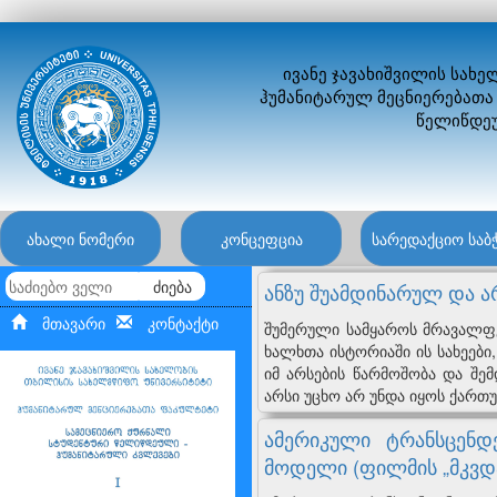
ივანე ჯავახიშვილის სახ
ჰუმანიტარულ მეცნიერებათა
წელიწდეუ
ახალი ნომერი
კონცეფცია
სარედაქციო საბ
ძიება
ანზუ შუამდინარულ და ა
მთავარი
კონტაქტი
შუმერული სამყაროს მრავალფე
ხალხთა ისტორიაში ის სახეები
იმ არსების წარმოშობა და შემ
არსი უცხო არ უნდა იყოს ქართ
ამერიკული ტრანსცენდ
მოდელი (ფილმის „მკვდ