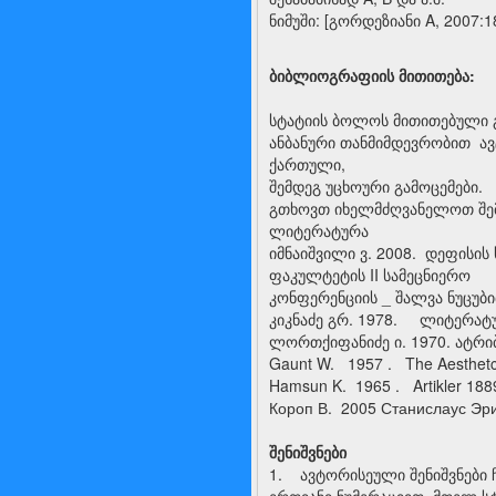
ნიმუში: [გორდეზიანი A, 2007:1
ბიბლიოგრაფიის მითითება:
სტატიის ბოლოს მითითებული 
ანბანური თანმიმდევრობით ავტ
ქართული,
შემდეგ უცხოური გამოცემები.
გთხოვთ იხელმძღვანელოთ შემდ
ლიტერატურა
იმნაიშვილი ვ. 2008. დეფისის
ფაკულტეტის II სამეცნიერო
კონფერენციის _ შალვა ნუცუბი
კიკნაძე გრ. 1978. ლიტერატუ
ლორთქიფანიძე ი. 1970. ატრიბ
Gaunt W. 1957 . The Aesthetcs
Hamsun K. 1965 . Artikler 188
Короп В. 2005 Станислаус Эрик
შენიშვნები
1. ავტორისეული შენიშვნები 