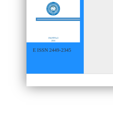
E ISSN 2449-2345