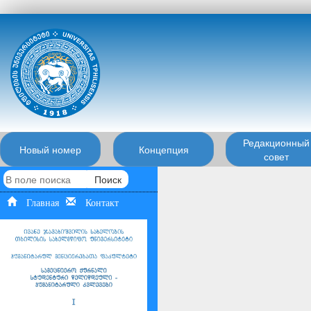
Редакционный
Новый номер
Концепция
совет
Поиск
Главная
Контакт