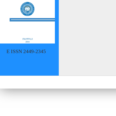
E ISSN 2449-2345