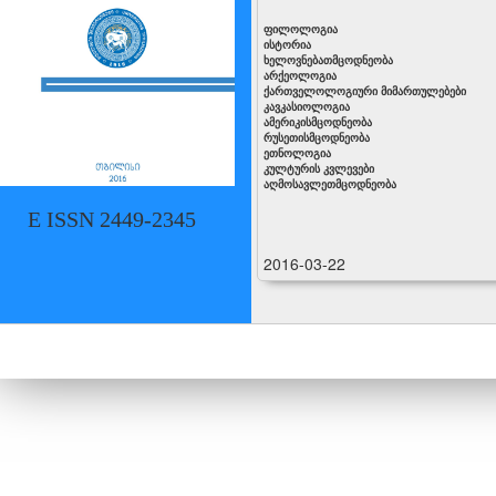
ფილოლოგია
ისტორია
ხელოვნებათმცოდნეობა
არქეოლოგია
ქართველოლოგიური მიმართულებები
კავკასიოლოგია
ამერიკისმცოდნეობა
რუსეთისმცოდნეობა
ეთნოლოგია
კულტურის კვლევები
აღმოსავლეთმცოდნეობა
E ISSN 2449-2345
2016-03-22