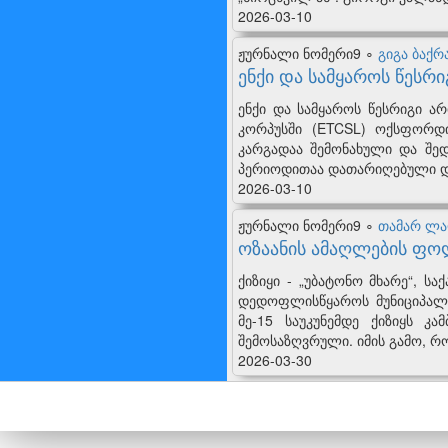
2026-03-10
ჟურნალი ნომერი9 ∘
გიგა ბაქრ
ენქი და სამყაროს წესრი
ენქი და სამყაროს წესრიგი 
კორპუსში (ETCSL) ოქსფორდი
კარგადაა შემონახული და შედ
პერიოდითაა დათარიღებული დ
2026-03-10
ჟურნალი ნომერი9 ∘
თამარ ლ
ოზაანის ამაღლების ფ
ქიზიყი - „უბატონო მხარე“, 
დედოფლისწყაროს მუნიციპალიტ
მე-15 საუკუნემდე ქიზიყს კ
შემოსაზღვრული. იმის გამო, რო
2026-03-30