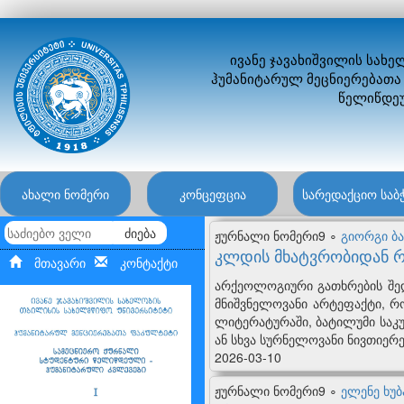
ივანე ჯავახიშვილის სახ
ჰუმანიტარულ მეცნიერებათა
წელიწდეუ
ახალი ნომერი
კონცეფცია
სარედაქციო საბ
ძიება
ჟურნალი ნომერი9 ∘
გიორგი ბა
კლდის მხატვრობიდან რ
მთავარი
კონტაქტი
არქეოლოგიური გათხრების შედ
მნიშვნელოვანი არტეფაქტი, რ
ლიტერატურაში, ბატილუმი საკ
ან სხვა სურნელოვანი ნივთიერე
2026-03-10
ჟურნალი ნომერი9 ∘
ელენე ხუ