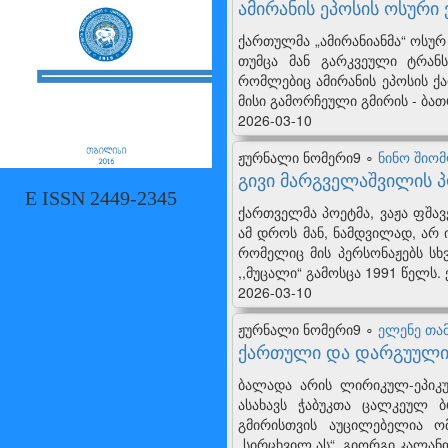
ამირანის ეპოსის ოსური 
ქართულმა „ამირანიანმა“ ოსუ
თუმცა მან გარკვეული ტრანს
რომლებიც ამირანის ეპოსის ქა
მისი გამორჩეული გმირის - ბათ
2026-03-10
ჟურნალი ნომერი9 ∘
ნინო შიო
გივი მარგველაშვილის პ
E ISSN 2449-2345
ქართველმა პოეტმა, ვაჟა ფშა
ამ დროს მან, ნამდვილად, არ
რომელიც მის პერსონაჟებს სხ
,,მუცალი“ გამოსცა 1991 წელს
2026-03-10
ჟურნალი ნომერი9 ∘
ელენე თა
ქართული და დარგუული 
ბალადა არის ლირიკულ-ეპიკუ
ასახავს ჭაბუკთა ცალკეულ 
გმირისთვის აუცილებელია ო
„სირცხვილ ას“. გიორგი კალა